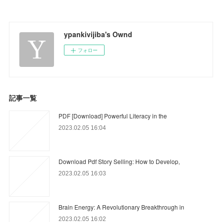
ypankivijiba's Ownd
フォロー
記事一覧
PDF [Download] Powerful Literacy in the
2023.02.05 16:04
Download Pdf Story Selling: How to Develop,
2023.02.05 16:03
Brain Energy: A Revolutionary Breakthrough in
2023.02.05 16:02