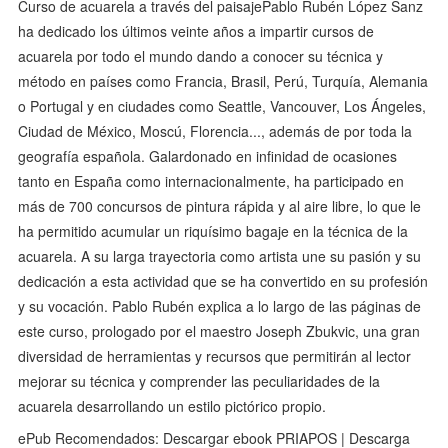
Curso de acuarela a través del paisajePablo Rubén López Sanz
ha dedicado los últimos veinte años a impartir cursos de
acuarela por todo el mundo dando a conocer su técnica y
método en países como Francia, Brasil, Perú, Turquía, Alemania
o Portugal y en ciudades como Seattle, Vancouver, Los Ángeles,
Ciudad de México, Moscú, Florencia..., además de por toda la
geografía española. Galardonado en infinidad de ocasiones
tanto en España como internacionalmente, ha participado en
más de 700 concursos de pintura rápida y al aire libre, lo que le
ha permitido acumular un riquísimo bagaje en la técnica de la
acuarela. A su larga trayectoria como artista une su pasión y su
dedicación a esta actividad que se ha convertido en su profesión
y su vocación. Pablo Rubén explica a lo largo de las páginas de
este curso, prologado por el maestro Joseph Zbukvic, una gran
diversidad de herramientas y recursos que permitirán al lector
mejorar su técnica y comprender las peculiaridades de la
acuarela desarrollando un estilo pictórico propio.
ePub Recomendados: Descargar ebook PRIAPOS | Descarga