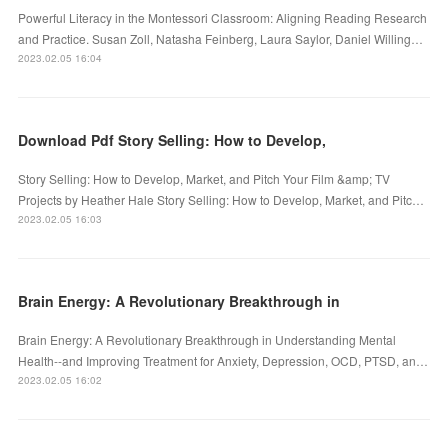
Powerful Literacy in the Montessori Classroom: Aligning Reading Research
and Practice. Susan Zoll, Natasha Feinberg, Laura Saylor, Daniel Willing…
2023.02.05 16:04
Download Pdf Story Selling: How to Develop,
Story Selling: How to Develop, Market, and Pitch Your Film &amp; TV
Projects by Heather Hale Story Selling: How to Develop, Market, and Pitc…
2023.02.05 16:03
Brain Energy: A Revolutionary Breakthrough in
Brain Energy: A Revolutionary Breakthrough in Understanding Mental
Health--and Improving Treatment for Anxiety, Depression, OCD, PTSD, an…
2023.02.05 16:02