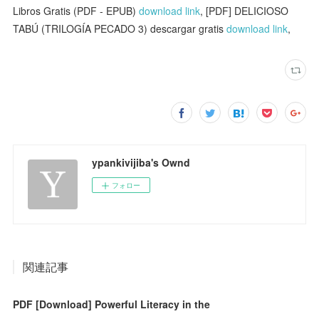
Libros Gratis (PDF - EPUB)
download link
, [PDF] DELICIOSO
TABÚ (TRILOGÍA PECADO 3) descargar gratis
download link
,
ypankivijiba's Ownd
フォロー
関連記事
PDF [Download] Powerful Literacy in the