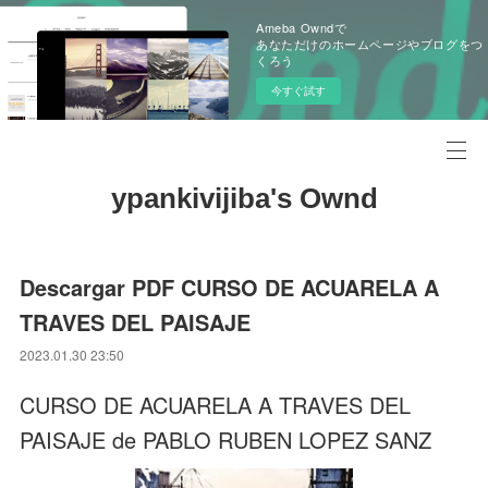
Ameba Owndで
あなただけのホームページやブログをつ
くろう
今すぐ試す
ypankivijiba's Ownd
Descargar PDF CURSO DE ACUARELA A
TRAVES DEL PAISAJE
2023.01.30 23:50
CURSO DE ACUARELA A TRAVES DEL
PAISAJE de PABLO RUBEN LOPEZ SANZ